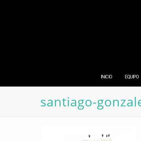
INICIO
EQUIPO
santiago-gonzal