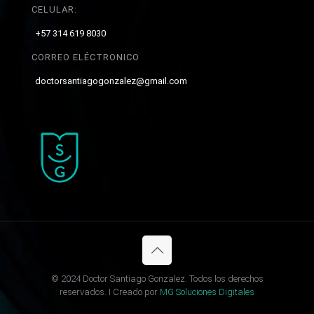
CELULAR:
+57 314 619 8030
CORREO ELÉCTRONICO
doctorsantiagogonzalez@gmail.com
© 2024 Doctor Santiago Gonzalez. Todos los derechos
reservados. I Creado por
MG Soluciones Digitales