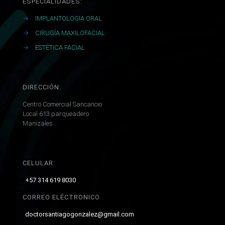
ESPECIALIDADES:
→
IMPLANTOLOGIA ORAL
→
CIRUGÍA MAXILOFACIAL
→
ESTÉTICA FACIAL
DIRECCIÓN:
Centro Comercial Sancancio
Local 613 parqueadero
Manizales
CELULAR:
+57 314 619 8030
CORREO ELÉCTRONICO
doctorsantiagogonzalez@gmail.com