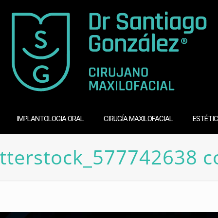
IMPLANTOLOGIA ORAL
CIRUGÍA MAXILOFACIAL
ESTÉTIC
tterstock_577742638 c