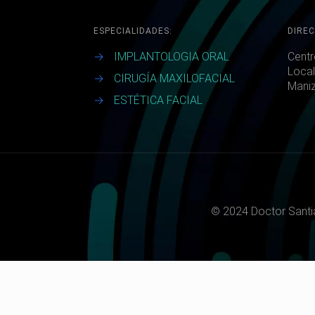
ESPECIALIDADES:
DIREC
→
IMPLANTOLOGIA ORAL
Centr
Local
→
CIRUGÍA MAXILOFACIAL
Maniz
→
ESTÉTICA FACIAL
© 2024 Doctor Santi