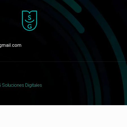
gmail.com
 Soluciones Digitales