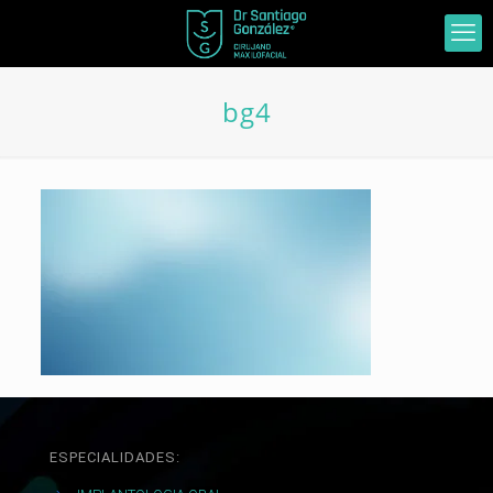
bg4
ESPECIALIDADES: