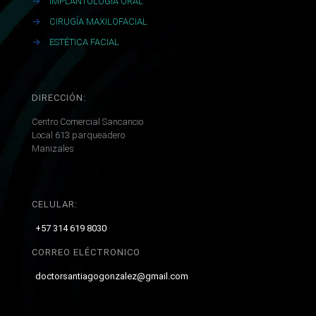
→
IMPLANTOLOGIA ORAL
→
CIRUGÍA MAXILOFACIAL
→
ESTÉTICA FACIAL
DIRECCIÓN:
Centro Comercial Sancancio
Local 613 parqueadero
Manizales
CELULAR:
+57 314 619 8030
CORREO ELÉCTRONICO
doctorsantiagogonzalez@gmail.com