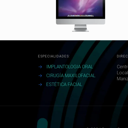
ESPECIALIDADES:
DIREC
→
IMPLANTOLOGIA ORAL
Centr
Local
→
CIRUGÍA MAXILOFACIAL
Maniz
→
ESTÉTICA FACIAL