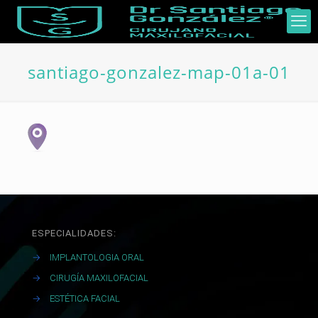
santiago-gonzalez-map-01a-01
ESPECIALIDADES:
→
IMPLANTOLOGIA ORAL
→
CIRUGÍA MAXILOFACIAL
→
ESTÉTICA FACIAL