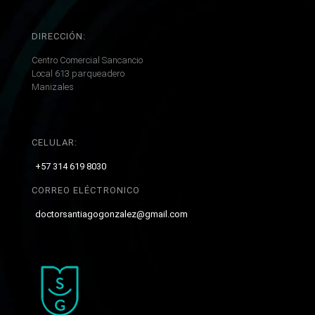
DIRECCIÓN:
Centro Comercial Sancancio
Local 613 parqueadero
Manizales
CELULAR:
+57 314 619 8030
CORREO ELÉCTRONICO
doctorsantiagogonzalez@gmail.com