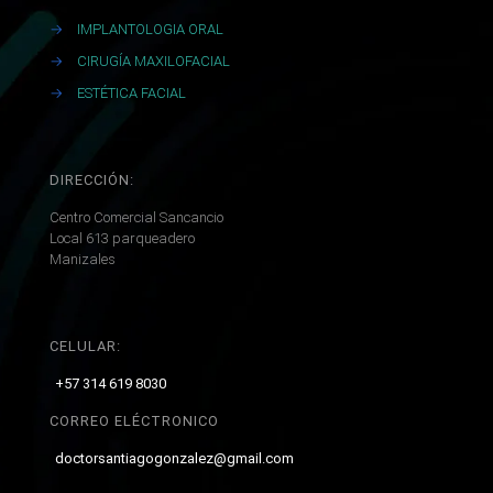
→
IMPLANTOLOGIA ORAL
→
CIRUGÍA MAXILOFACIAL
→
ESTÉTICA FACIAL
DIRECCIÓN:
Centro Comercial Sancancio
Local 613 parqueadero
Manizales
CELULAR:
+57 314 619 8030
CORREO ELÉCTRONICO
doctorsantiagogonzalez@gmail.com