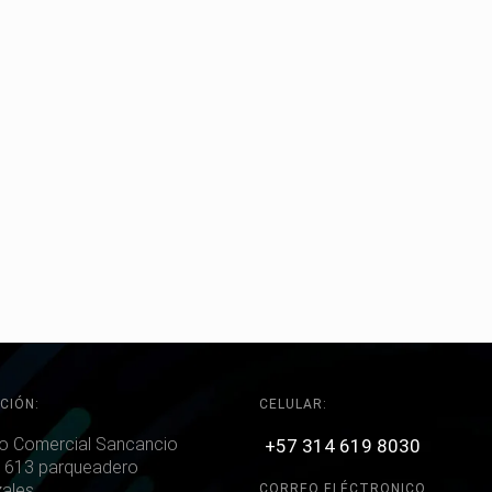
CIÓN:
CELULAR:
o Comercial Sancancio
+57 314 619 8030
 613 parqueadero
ales
CORREO ELÉCTRONICO