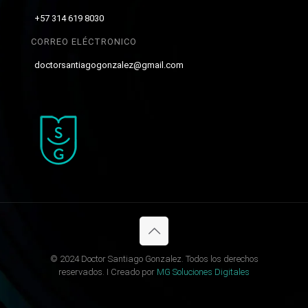
+57 314 619 8030
CORREO ELÉCTRONICO
doctorsantiagogonzalez@gmail.com
© 2024 Doctor Santiago Gonzalez. Todos los derechos
reservados. I Creado por
MG Soluciones Digitales