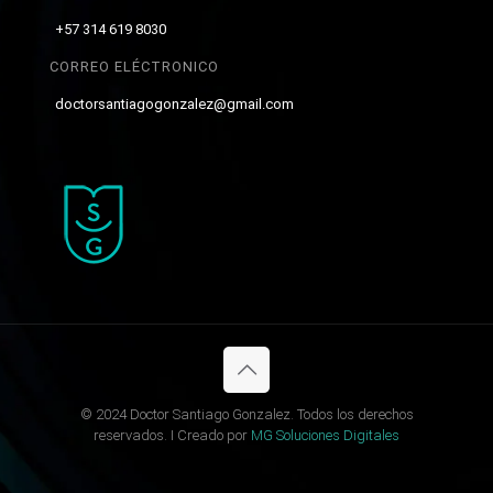
+57 314 619 8030
CORREO ELÉCTRONICO
doctorsantiagogonzalez@gmail.com
© 2024 Doctor Santiago Gonzalez. Todos los derechos
reservados. I Creado por
MG Soluciones Digitales