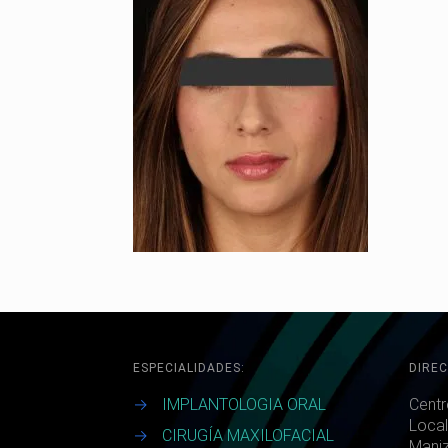
ESPECIALIDADES:
DIREC
→
IMPLANTOLOGIA ORAL
Centr
Local
→
CIRUGÍA MAXILOFACIAL
Maniz