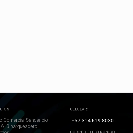
CIÓN:
CELULAR:
o Comercial Sancancio
+57 314 619 8030
 613 parqueadero
ales
CORREO ELÉCTRONICO